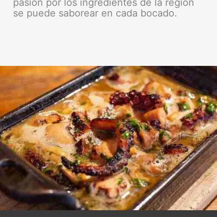
pasión por los ingredientes de la región
se puede saborear en cada bocado.